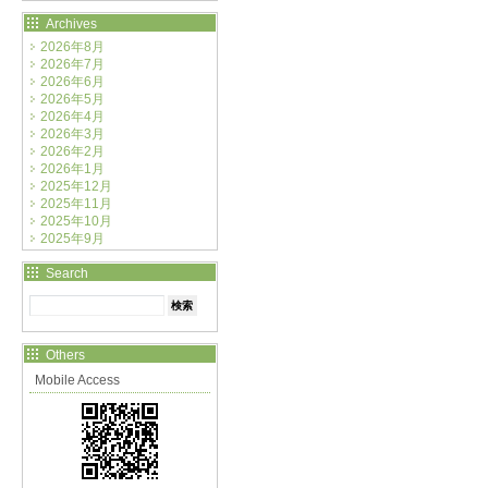
Archives
2026年8月
2026年7月
2026年6月
2026年5月
2026年4月
2026年3月
2026年2月
2026年1月
2025年12月
2025年11月
2025年10月
2025年9月
Search
Others
Mobile Access