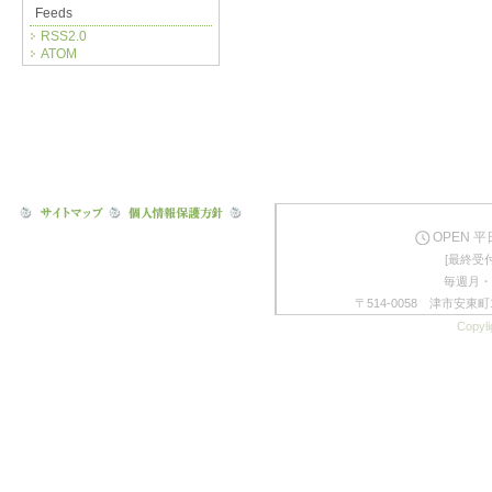
Feeds
RSS2.0
ATOM
OPEN 平日
[最終受付
毎週月・
〒514-0058 津市安東町1
Copyli