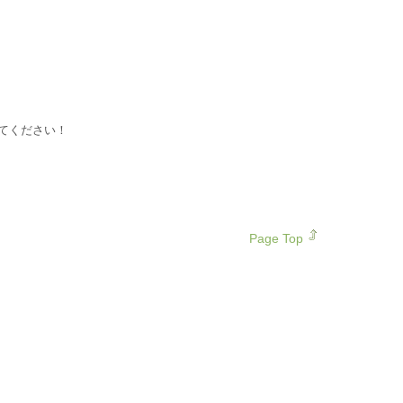
てください！
Page Top