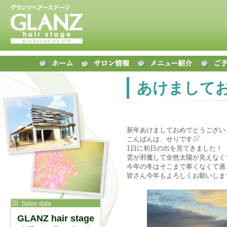
あけまして
新年あけましておめでとうござい
こんばんは、せりです
1日に初日の出を見てきました！
雲が邪魔して全然太陽が見えなく
今年の冬はそこまで寒くなくて過
皆さん今年もよろしくお願いしま
Salon data
GLANZ hair stage