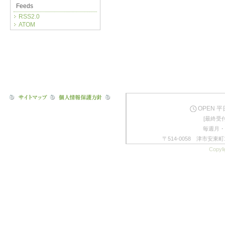
Feeds
RSS2.0
ATOM
OPEN 平日
[最終受付
毎週月・
〒514-0058 津市安東町1
Copyli