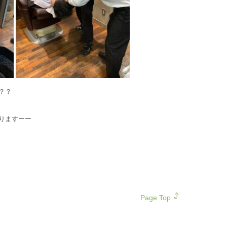
？？
りますーー
Page Top