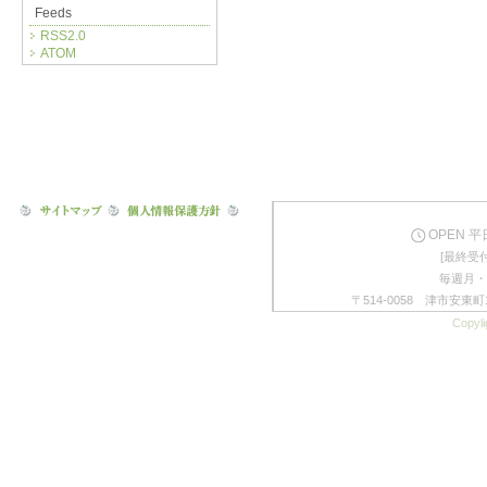
Feeds
RSS2.0
ATOM
OPEN 平日
[最終受付
毎週月・
〒514-0058 津市安東町1
Copyli