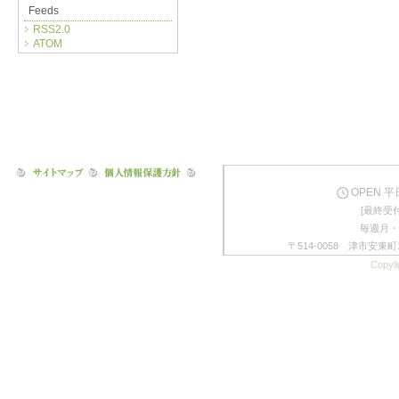
Feeds
RSS2.0
ATOM
OPEN 平日
[最終受付
毎週月・
〒514-0058 津市安東町1
Copyli