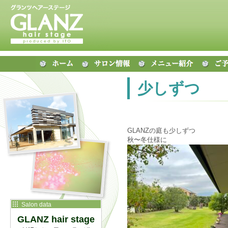
少しずつ
GLANZの庭も少しずつ
秋〜冬仕様に
Salon data
GLANZ hair stage